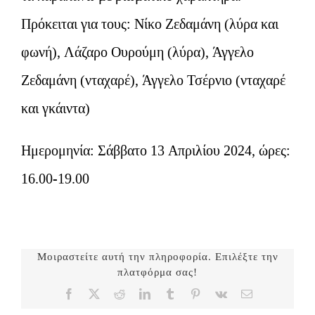
Πρόκειται για τους: Νίκο Ζεδαμάνη (λύρα και
φωνή), Λάζαρο Ουρούμη (λύρα), Άγγελο
Ζεδαμάνη (νταχαρέ), Άγγελο Τσέρνιο (νταχαρέ
και γκάιντα)
Ημερομηνία: Σάββατο 13 Απριλίου 2024, ώρες:
16.00-19.00
Μοιραστείτε αυτή την πληροφορία. Επιλέξτε την
πλατφόρμα σας!
Facebook
X
Reddit
LinkedIn
Tumblr
Pinterest
Vk
Email