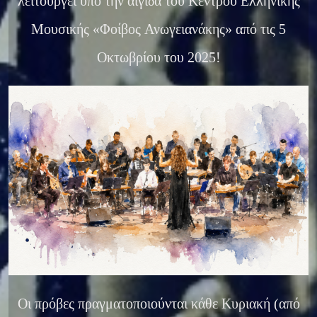
λειτουργεί υπό την αιγίδα του Κέντρου Ελληνικής
Μουσικής «Φοίβος Ανωγειανάκης» από τις 5
Οκτωβρίου του 2025!
Οι πρόβες πραγματοποιούνται κάθε Κυριακή (από