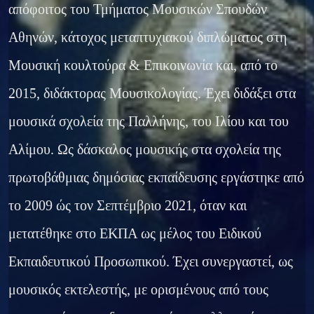
απόφοιτος του Τμήματος Μουσικών Σπουδών
Αθηνών, κάτοχος μεταπτυχιακού διπλώματος στη
Μουσική κουλτούρα & Επικοινωνία και, από το
2015, διδάκτορας Μουσικολογίας. Έχει διδάξει στα
μουσικά σχολεία της Παλλήνης, του Ιλίου και του
Αλίμου. Ως δάσκαλος μουσικής στα σχολεία της
πρωτοβάθμιας δημόσιας εκπαίδευσης εργάστηκε από
το 2009 ώς τον Σεπτέμβριο 2021, όταν και
μετατέθηκε στο ΕΚΠΑ ως μέλος του Ειδικού
Εκπαιδευτικού Προσωπικού. Έχει συνεργαστεί, ως
μουσικός εκτελεστής, με ορισμένους από τους