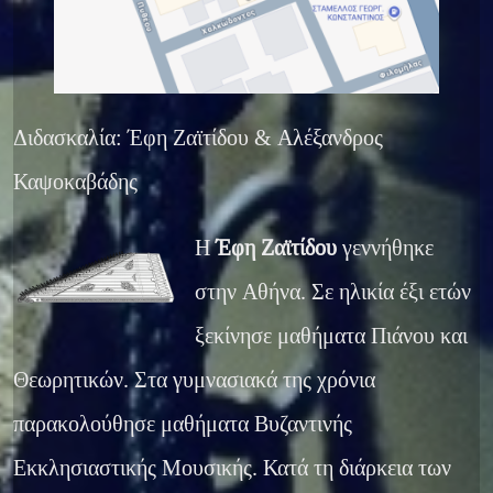
Διδασκαλία: Έφη Ζαϊτίδου & Αλέξανδρος
Καψοκαβάδης
Η
Έφη Ζαϊτίδου
γεννήθηκε
στην Αθήνα. Σε ηλικία έξι ετών
ξεκίνησε μαθήματα Πιάνου και
Θεωρητικών. Στα γυμνασιακά της χρόνια
παρακολούθησε μαθήματα Βυζαντινής
Εκκλησιαστικής Μουσικής. Κατά τη διάρκεια των