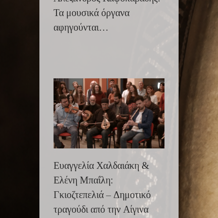
Τα μουσικά όργανα
αφηγούνται…
Ευαγγελία Χαλδαιάκη &
Ελένη Μπαΐλη:
Γκιοζτεπελιά – Δημοτικό
τραγούδι από την Αίγινα