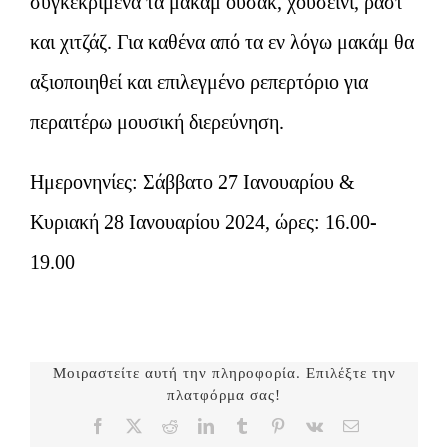
συγκεκριμένα τα μακάμ ουσάκ, χουσεϊνί, ραστ
και χιτζάζ. Για καθένα από τα εν λόγω μακάμ θα
αξιοποιηθεί και επιλεγμένο ρεπερτόριο για
περαιτέρω μουσική διερεύνηση.
Ημερονηνίες: Σάββατο 27 Ιανουαρίου &
Κυριακή 28 Ιανουαρίου 2024, ώρες: 16.00-
19.00
Μοιραστείτε αυτή την πληροφορία. Επιλέξτε την
πλατφόρμα σας!
Facebook
X
Reddit
LinkedIn
Tumblr
Pinterest
Vk
Email