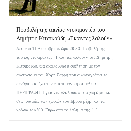
Προβολή της ταινίας-ντοκιμαντέρ του
Δημήτρη Κιτσικούδη «Γκάιντες λαλούν»
Δευτέρα 11 Δεκεμβρίου, ώρα 20.30 Προβολή της
ταινίας-ντοκιμαντέρ «Γκάιντες λαλούν» του Δημήτρη
Κιτσικούδη. Θα ακολουθήσει συζήτηση με τον
συντονισμό του Χάρη Σαρρή που συνυπογράφει το
σενάριο και έχει την επιστημονική επιμέλεια.
ΠΕΡΙΓΡΑΦΗ Η γκάιντα «λαλούσε» στα χωράφια και
στις πλατείες των χωριών του Έβρου μέχρι και τα
χρόνια του ’60. Γύρω από το λάλημά της [...]