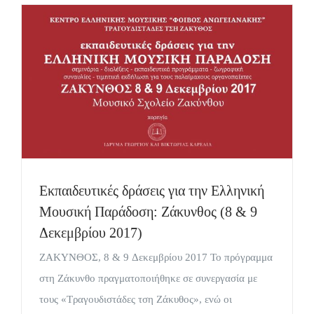
Εκπαιδευτικές δράσεις για την Ελληνική
Μουσική Παράδοση: Ζάκυνθος (8 & 9
Δεκεμβρίου 2017)
ΖΑΚΥΝΘΟΣ, 8 & 9 Δεκεμβρίου 2017 Το πρόγραμμα
στη Ζάκυνθο πραγματοποιήθηκε σε συνεργασία με
τους «Τραγουδιστάδες τση Ζάκυθος», ενώ οι