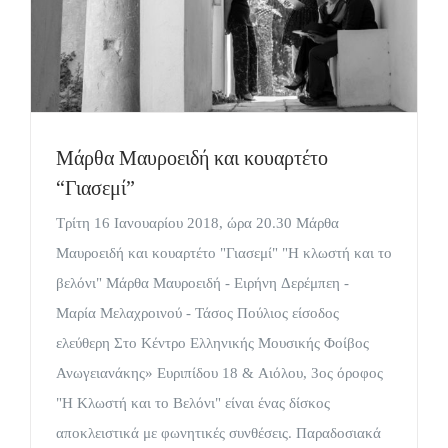
Μάρθα Μαυροειδή και κουαρτέτο
“Γιασεμί”
Τρίτη 16 Ιανουαρίου 2018, ώρα 20.30 Μάρθα
Μαυροειδή και κουαρτέτο "Γιασεμί" "Η κλωστή και το
βελόνι" Μάρθα Μαυροειδή - Ειρήνη Δερέμπεη -
Μαρία Μελαχροινού - Τάσος Πούλιος είσοδος
ελεύθερη Στο Κέντρο Ελληνικής Μουσικής Φοίβος
Ανωγειανάκης» Ευριπίδου 18 & Αιόλου, 3ος όροφος
"Η Κλωστή και το Βελόνι" είναι ένας δίσκος
αποκλειστικά με φωνητικές συνθέσεις. Παραδοσιακά