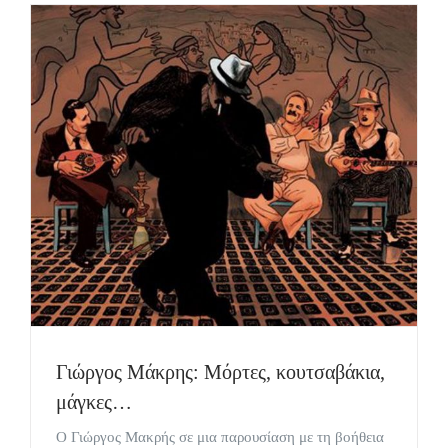
Γιώργος Μάκρης: Μόρτες, κουτσαβάκια,
μάγκες…
Ο Γιώργος Μακρής σε μια παρουσίαση με τη βοήθεια