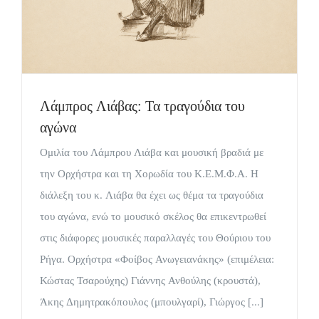
Λάμπρος Λιάβας: Τα τραγούδια του
αγώνα
Ομιλία του Λάμπρου Λιάβα και μουσική βραδιά με
την Ορχήστρα και τη Χορωδία του Κ.Ε.Μ.Φ.Α. Η
διάλεξη του κ. Λιάβα θα έχει ως θέμα τα τραγούδια
του αγώνα, ενώ το μουσικό σκέλος θα επικεντρωθεί
στις διάφορες μουσικές παραλλαγές του Θούριου του
Ρήγα. Ορχήστρα «Φοίβος Ανωγειανάκης» (επιμέλεια:
Κώστας Τσαρούχης) Γιάννης Ανθούλης (κρουστά),
Άκης Δημητρακόπουλος (μπουλγαρί), Γιώργος [...]