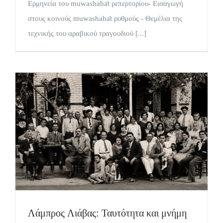
Ερμηνεία του muwashahāt ρεπερτορίου- Εισαγωγή
στους κοινούς muwashahāt ρυθμούς - Θεμέλια της
τεχνικής του αραβικού τραγουδιού [...]
Λάμπρος Λιάβας: Ταυτότητα και μνήμη