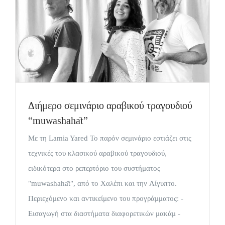
Διήμερο σεμινάριο αραβικού τραγουδιού
“muwashahāt”
Με τη Lamia Yared Το παρόν σεμινάριο εστιάζει στις
τεχνικές του κλασικού αραβικού τραγουδιού,
ειδικότερα στο ρεπερτόριο του συστήματος
"muwashahāt", από το Χαλέπι και την Αίγυπτο.
Περιεχόμενο και αντικείμενο του προγράμματος: -
Εισαγωγή στα διαστήματα διαφορετικών μακάμ -