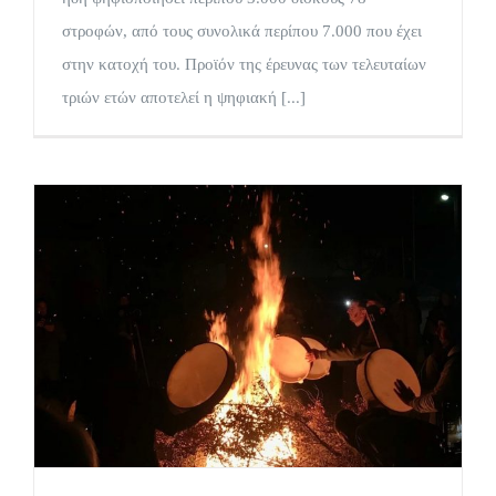
στροφών, από τους συνολικά περίπου 7.000 που έχει
στην κατοχή του. Προϊόν της έρευνας των τελευταίων
τριών ετών αποτελεί η ψηφιακή [...]