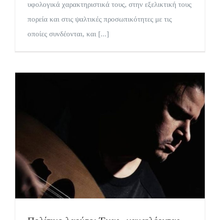
υφολογικά χαρακτηριστικά τους, στην εξελικτική τους
πορεία και στις ψαλτικές προσωπικότητες με τις
οποίες συνδέονται, και [...]