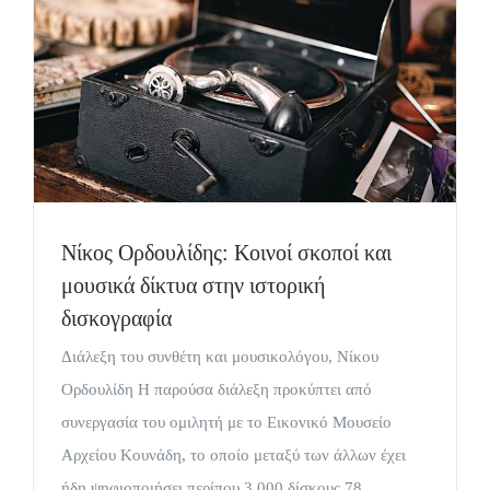
Νίκος Ορδουλίδης: Κοινοί σκοποί και
μουσικά δίκτυα στην ιστορική
δισκογραφία
Διάλεξη του συνθέτη και μουσικολόγου, Νίκου
Ορδουλίδη Η παρούσα διάλεξη προκύπτει από
συνεργασία του ομιλητή με το Εικονικό Μουσείο
Αρχείου Κουνάδη, το οποίο μεταξύ των άλλων έχει
ήδη ψηφιοποιήσει περίπου 3.000 δίσκους 78