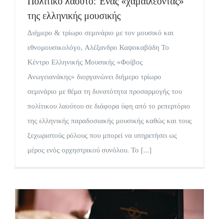
Πολίτικο λαούτο: Ένας «χαμαιλέοντας»
της ελληνικής μουσικής
Διήμερο & τρίωρο σεμινάριο με τον μουσικό και
εθνομουσικολόγο, Αλέξανδρο Καψοκαβάδη Το
Κέντρο Ελληνικής Μουσικής «Φοίβος
Ανωγειανάκης» διοργανώνει διήμερο τρίωρο
σεμινάριο με θέμα τη δυνατότητα προσαρμογής του
πολίτικου λαούτου σε διάφορα ύφη από το ρεπερτόριο
της ελληνικής παραδοσιακής μουσικής καθώς και τους
ξεχωριστούς ρόλους που μπορεί να υπηρετήσει ως
μέρος ενός ορχηστρικού συνόλου. Το [...]