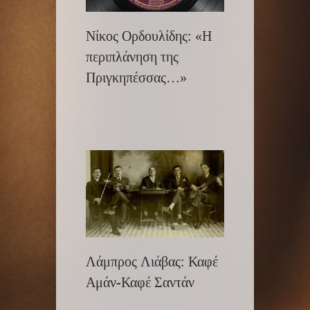
Νίκος Ορδουλίδης: «Η
περιπλάνηση της
Πριγκηπέσσας…»
Λάμπρος Λιάβας: Καφέ
Αμάν-Καφέ Σαντάν