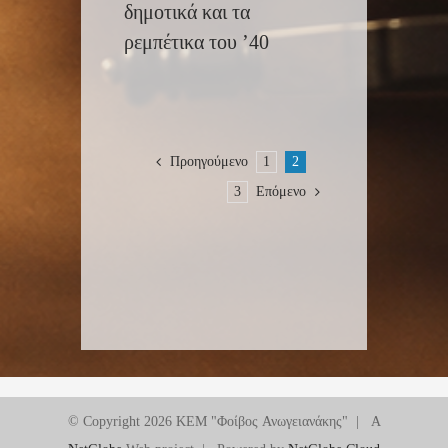
δημοτικά και τα
ρεμπέτικα του ’40
Προηγούμενο
1
2
3
Επόμενο
© Copyright
2026 ΚΕΜ "Φοίβος Ανωγειανάκης" | A