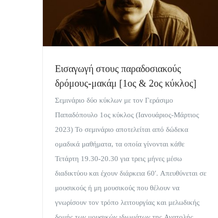
Εισαγωγή στους παραδοσιακούς
δρόμους-μακάμ [1ος & 2ος κύκλος]
Σεμινάριο δύο κύκλων με τον Γεράσιμο
Παπαδόπουλο 1ος κύκλος (Ιανουάριος-Μάρτιος
2023) Το σεμινάριο αποτελείται από δώδεκα
ομαδικά μαθήματα, τα οποία γίνονται κάθε
Τετάρτη 19.30-20.30 για τρεις μήνες μέσω
διαδικτύου και έχουν διάρκεια 60′. Απευθύνεται σε
μουσικούς ή μη μουσικούς που θέλουν να
γνωρίσουν τον τρόπο λειτουργίας και μελωδικής
δομής των μουσικών ιδιωμάτων της Ανατολής,