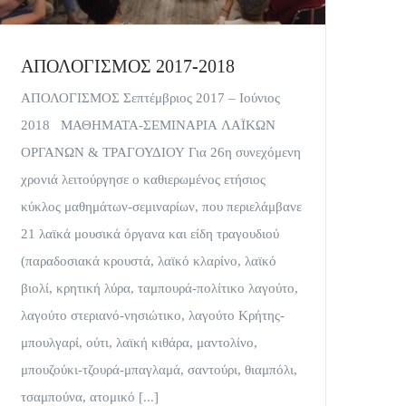
ΑΠΟΛΟΓΙΣΜΟΣ 2017-2018
ΑΠΟΛΟΓΙΣΜΟΣ Σεπτέμβριος 2017 – Ιούνιος
2018 ΜΑΘΗΜΑΤΑ-ΣΕΜΙΝΑΡΙΑ ΛΑΪΚΩΝ
ΟΡΓΑΝΩΝ & ΤΡΑΓΟΥΔΙΟΥ Για 26η συνεχόμενη
χρονιά λειτούργησε ο καθιερωμένος ετήσιος
κύκλος μαθημάτων-σεμιναρίων, που περιελάμβανε
21 λαϊκά μουσικά όργανα και είδη τραγουδιού
(παραδοσιακά κρουστά, λαϊκό κλαρίνο, λαϊκό
βιολί, κρητική λύρα, ταμπουρά-πολίτικο λαγούτο,
λαγούτο στεριανό-νησιώτικο, λαγούτο Κρήτης-
μπουλγαρί, ούτι, λαϊκή κιθάρα, μαντολίνο,
μπουζούκι-τζουρά-μπαγλαμά, σαντούρι, θιαμπόλι,
τσαμπούνα, ατομικό [...]