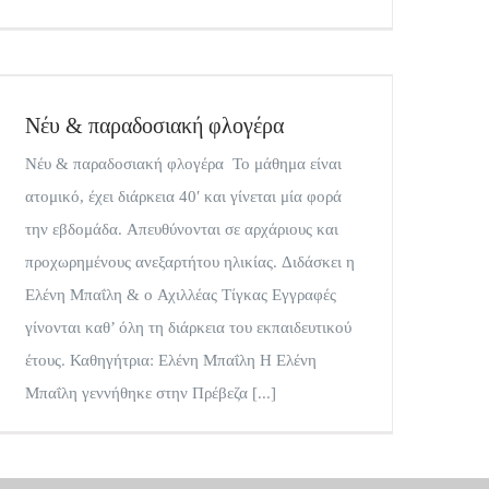
Νέυ & παραδοσιακή φλογέρα
Νέυ & παραδοσιακή φλογέρα Το μάθημα είναι
ατομικό, έχει διάρκεια 40′ και γίνεται μία φορά
την εβδομάδα. Απευθύνονται σε αρχάριους και
προχωρημένους ανεξαρτήτου ηλικίας. Διδάσκει η
Ελένη Μπαΐλη & ο Αχιλλέας Τίγκας Εγγραφές
γίνονται καθ’ όλη τη διάρκεια του εκπαιδευτικού
έτους. Καθηγήτρια: Ελένη Μπαΐλη Η Ελένη
Μπαΐλη γεννήθηκε στην Πρέβεζα [...]