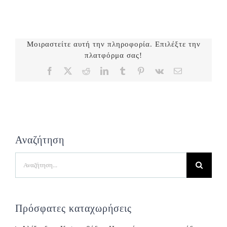
Μοιραστείτε αυτή την πληροφορία. Επιλέξτε την
πλατφόρμα σας!
Facebook
X
Reddit
LinkedIn
Tumblr
Pinterest
Vk
Email
Αναζήτηση
Search
for:
Πρόσφατες καταχωρήσεις