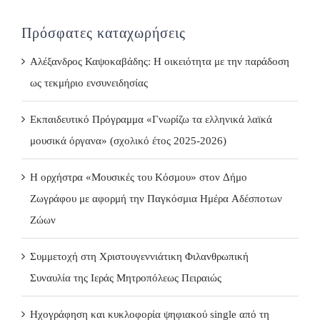
Πρόσφατες καταχωρήσεις
Αλέξανδρος Καψοκαβάδης: Η οικειότητα με την παράδοση
ως τεκμήριο ενσυνειδησίας
Εκπαιδευτικό Πρόγραμμα «Γνωρίζω τα ελληνικά λαϊκά
μουσικά όργανα» (σχολικό έτος 2025-2026)
Η ορχήστρα «Μουσικές του Κόσμου» στον Δήμο
Ζωγράφου με αφορμή την Παγκόσμια Ημέρα Αδέσποτων
Ζώων
Συμμετοχή στη Χριστουγεννιάτικη Φιλανθρωπική
Συναυλία της Ιεράς Μητροπόλεως Πειραιώς
Ηχογράφηση και κυκλοφορία ψηφιακού single από τη