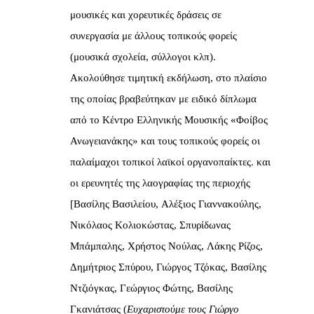
μουσικές και χορευτικές δράσεις σε
συνεργασία με άλλους τοπικούς φορείς
(μουσικά σχολεία, σύλλογοι κλπ).
Ακολούθησε τιμητική εκδήλωση, στο πλαίσιο
της οποίας βραβεύτηκαν με ειδικό δίπλωμα
από το Κέντρο Ελληνικής Μουσικής «Φοίβος
Ανωγειανάκης» και τους τοπικούς φορείς οι
παλαίμαχοι τοπικοί λαϊκοί οργανοπαίκτες. και
οι ερευνητές της λαογραφίας της περιοχής
[Βασίλης Βασιλείου, Αλέξιος Γιαννακούλης,
Νικόλαος Κολιοκώστας, Σπυρίδωνας
Μπάμπαλης, Χρήστος Νούλας, Λάκης Ρίζος,
Δημήτριος Σπύρου, Γιώργος Τζόκας, Βασίλης
Ντζιόγκας, Γεώργιος Φώτης, Βασίλης
Γκανιάτσας (
Ευχαριστούμε τους Γιώργο