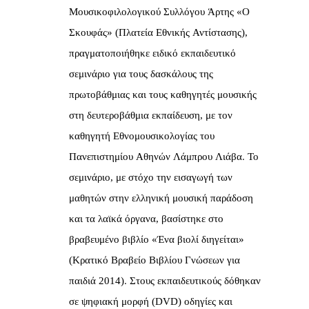
Μουσικοφιλολογικού Συλλόγου Άρτης «Ο
Σκουφάς» (Πλατεία Εθνικής Αντίστασης),
πραγματοποιήθηκε ειδικό εκπαιδευτικό
σεμινάριο για τους δασκάλους της
πρωτοβάθμιας και τους καθηγητές μουσικής
στη δευτεροβάθμια εκπαίδευση, με τον
καθηγητή Εθνομουσικολογίας του
Πανεπιστημίου Αθηνών Λάμπρου Λιάβα. Το
σεμινάριο, με στόχο την εισαγωγή των
μαθητών στην ελληνική μουσική παράδοση
και τα λαϊκά όργανα, βασίστηκε στο
βραβευμένο βιβλίο «Ένα βιολί διηγείται»
(Κρατικό Βραβείο Βιβλίου Γνώσεων για
παιδιά 2014). Στους εκπαιδευτικούς δόθηκαν
σε ψηφιακή μορφή (DVD) οδηγίες και