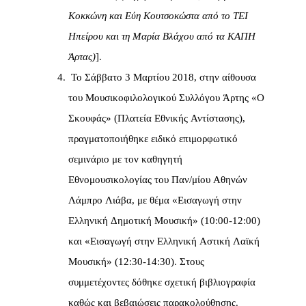
Κοκκώνη και Εύη Κουτσοκώστα από το ΤΕΙ
Ηπείρου και τη Μαρία Βλάχου από τα ΚΑΠΗ
Άρτας)
].
Το Σάββατο 3 Μαρτίου 2018, στην αίθουσα
του Μουσικοφιλολογικού Συλλόγου Άρτης «Ο
Σκουφάς» (Πλατεία Εθνικής Αντίστασης),
πραγματοποιήθηκε ειδικό επιμορφωτικό
σεμινάριο με τον καθηγητή
Εθνομουσικολογίας του Παν/μίου Αθηνών
Λάμπρο Λιάβα, με θέμα «Εισαγωγή στην
Ελληνική Δημοτική Μουσική» (10:00-12:00)
και «Εισαγωγή στην Ελληνική Αστική Λαϊκή
Μουσική» (12:30-14:30). Στους
συμμετέχοντες δόθηκε σχετική βιβλιογραφία
καθώς και βεβαιώσεις παρακολούθησης.