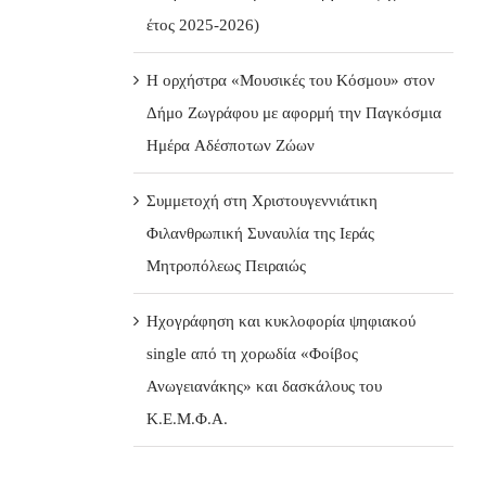
έτος 2025-2026)
Η ορχήστρα «Μουσικές του Κόσμου» στον
Δήμο Ζωγράφου με αφορμή την Παγκόσμια
Ημέρα Αδέσποτων Ζώων
Συμμετοχή στη Χριστουγεννιάτικη
Φιλανθρωπική Συναυλία της Ιεράς
Μητροπόλεως Πειραιώς
Ηχογράφηση και κυκλοφορία ψηφιακού
single από τη χορωδία «Φοίβος
Ανωγειανάκης» και δασκάλους του
Κ.Ε.Μ.Φ.Α.