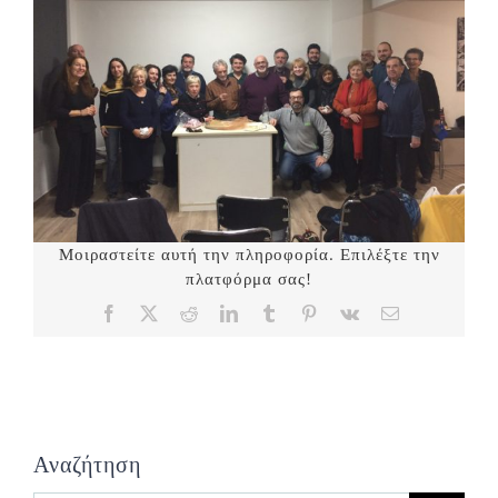
Μοιραστείτε αυτή την πληροφορία. Επιλέξτε την
πλατφόρμα σας!
Facebook
X
Reddit
LinkedIn
Tumblr
Pinterest
Vk
Email
Αναζήτηση