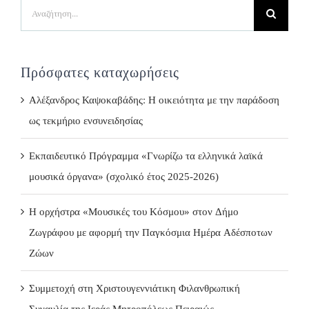
Search
for:
Πρόσφατες καταχωρήσεις
Αλέξανδρος Καψοκαβάδης: Η οικειότητα με την παράδοση
ως τεκμήριο ενσυνειδησίας
Εκπαιδευτικό Πρόγραμμα «Γνωρίζω τα ελληνικά λαϊκά
μουσικά όργανα» (σχολικό έτος 2025-2026)
Η ορχήστρα «Μουσικές του Κόσμου» στον Δήμο
Ζωγράφου με αφορμή την Παγκόσμια Ημέρα Αδέσποτων
Ζώων
Συμμετοχή στη Χριστουγεννιάτικη Φιλανθρωπική
Συναυλία της Ιεράς Μητροπόλεως Πειραιώς