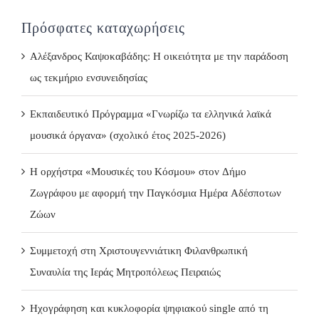
Πρόσφατες καταχωρήσεις
Αλέξανδρος Καψοκαβάδης: Η οικειότητα με την παράδοση
ως τεκμήριο ενσυνειδησίας
Εκπαιδευτικό Πρόγραμμα «Γνωρίζω τα ελληνικά λαϊκά
μουσικά όργανα» (σχολικό έτος 2025-2026)
Η ορχήστρα «Μουσικές του Κόσμου» στον Δήμο
Ζωγράφου με αφορμή την Παγκόσμια Ημέρα Αδέσποτων
Ζώων
Συμμετοχή στη Χριστουγεννιάτικη Φιλανθρωπική
Συναυλία της Ιεράς Μητροπόλεως Πειραιώς
Ηχογράφηση και κυκλοφορία ψηφιακού single από τη