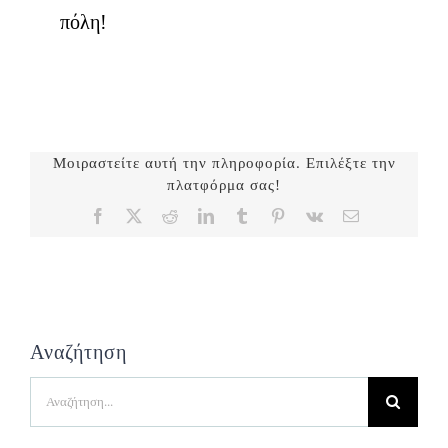
πόλη!
Μοιραστείτε αυτή την πληροφορία. Επιλέξτε την
πλατφόρμα σας!
Facebook
X
Reddit
LinkedIn
Tumblr
Pinterest
Vk
Email
Αναζήτηση
Search
for: