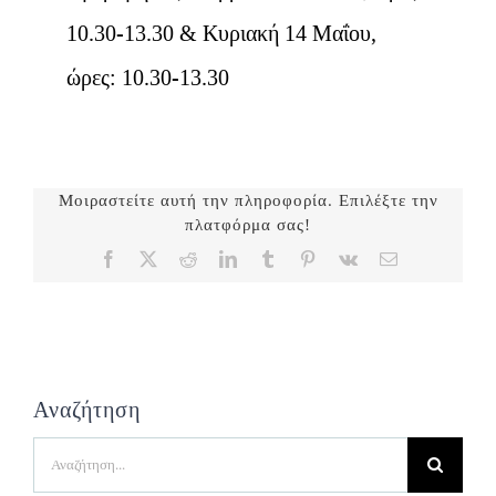
10.30-13.30 & Κυριακή 14 Μαΐου,
ώρες: 10.30-13.30
Μοιραστείτε αυτή την πληροφορία. Επιλέξτε την
πλατφόρμα σας!
Facebook
X
Reddit
LinkedIn
Tumblr
Pinterest
Vk
Email
Αναζήτηση
Search
for: