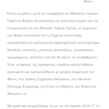
Φίλοι,
Όπως γνωρίζετε, μετά την κατάργηση του Μουσείου Λαϊκών
Οργάνων Φοίβου Ανωγειανάκη ως αυτόνομου φορέα και την
ενσωμάτωσή του στο Μουσείο Λαϊκής Τέχνης, το Σωματείο
των Φίλων αποφάσισε ότι η 25χρονη πολύπλευρη
εκπαιδευτική και καλλιτεχνική δραστηριότητά του (σεμινάρια,
διαλέξεις, συναυλίες, μουσικές συναντήσεις, εκπαιδευτικά
προγράμματα, εκδόσεις κλπ) δεν θα πρέπει να υποβαθμιστεί.
Έτσι, οι δράσεις της περασμένης περιόδου φιλοξενήθηκαν
προσωρινά και πραγματώθηκαν με μεγάλη συμμετοχή των
Φίλων, στο Διεθνές Συμβούλιο Μουσείων, στο Μουσείο
Νεότερης Κεραμικής, στη Στοά του Βιβλίου, στο Βυζαντινό
Μουσείο κ.ά.
Με χαρά σας αναγγέλλουμε ότι με τη νέα περίοδο 2016-17 το