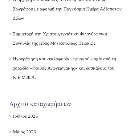
Ζωγράφου με αφορμή την Παγκόσμια Ημέρα Αδέσποτων
Ζώων
Συμμετοχή στη Χριστουγεννιάτικη Φιλανθρωπική
Συναυλία της Ιεράς Μητροπόλεως Πειραιώς
Ηχογράφηση και κυκλοφορία ψηφιακού single από τη
χορωδία «Φοίβος Ανωγειανάκης» και δασκάλους του
Κ.Ε.Μ.Φ.Α.
Αρχείο καταχωρήσεων
Ιούνιος 2026
Μάιος 2026