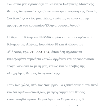
Σωματείο μας εγκαινιάζει το «Κέντρο Ελληνικής Μουσικής
Φοίβος Ανωγειανάκης»
(όπως είναι -με απόφαση της Γενικής
Συνέλευσης- ο νέος μας τίτλος, τιμώντας το έργο και την
προσφορά του κορυφαίου Έλληνα μουσικολόγου).
Η έδρα του Κέντρου (ΚΕΜΦΑ) βρίσκεται στην καρδιά του
Κέντρου της Αθήνας,
Ευριπίδου 18 και Αιόλου στον
ο
3
όροφο, τηλ.
210 3231164
,
όπου
ήδη άρχισαν τα
καθιερωμένα σεμινάρια λαϊκών οργάνων και παραδοσιακού
τραγουδιού για τα μέλη μας, καθώς και οι πρόβες της
«Ορχήστρας Φοίβος Ανωγειανάκης».
Στον ίδιο χώρο, από τον Νοέμβριο, θα ξεκινήσουν οι τακτικοί
κύκλοι ομιλιών-διαλέξεων, με πρόγραμμα που θα σας
κοινοποιηθεί άμεσα. Παράλληλα, το Σωματείο μας θα