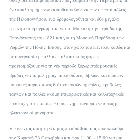
συνεχίσει τα επιμορφωτικά προγράμματα στην Περιφέρεια, με
ένα κύκλο τριήμερων εκπαιδευτικών δράσεων σε επτά πόλεις
της Πελοποννήσου, ενώ δρομολογούνται και δύο μεγάλα
ερευνητικά προγράμματα: για τη Μουσική την περίοδο της
Επανάστασης του 1821 και για τη Μουσική Παράδοση των
Ρωμιών της Πόλης. Επίσης, στον χώρο του Κέντρου καθώς και
σε συνεργασία με άλλους πολιτιστικούς φορείς,
προετοιμάζουμε για τη νέα περίοδο ξεχωριστές μουσικές
βραδιές για τα μέλη μας, παρουσιάσεις βιβλίων και δίσκων,
μουσικές παραστάσεις θεάτρου σκιών, ημερίδες, προβολές
ταινιών και πολλές ακόμη επιμορφωτικές και καλλιτεχνικές
δράσεις, για τις οποίες θα σας ενημερώνουμε εγκαίρως με
ηλεκτρονικά μηνύματα.
Ξεκινώντας αυτή τη νέα μας προσπάθεια, σας προσκαλούμε
την Κυριακή 23 Οκτωβρίου και ώρα 11:00 – 15:00 για μια