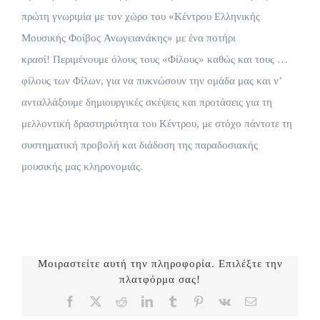
πρώτη γνωριμία με τον χώρο του «Κέντρου Ελληνικής
Μουσικής Φοίβος Ανωγειανάκης» με ένα ποτήρι
κρασί!
Περιμένουμε όλους τους «Φίλους» καθώς και τους …
φίλους των Φίλων, για να πυκνώσουν την ομάδα μας και ν’
ανταλλάξουμε δημιουργικές σκέψεις και προτάσεις για τη
μελλοντική δραστηριότητα του Κέντρου, με στόχο πάντοτε τη
συστηματική προβολή και διάδοση της παραδοσιακής
μουσικής μας κληρονομιάς.
Μοιραστείτε αυτή την πληροφορία. Επιλέξτε την
πλατφόρμα σας!
Facebook
X
Reddit
LinkedIn
Tumblr
Pinterest
Vk
Email