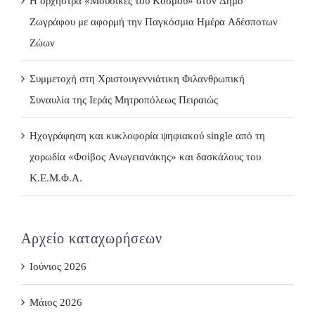
Η ορχήστρα «Μουσικές του Κόσμου» στον Δήμο
Ζωγράφου με αφορμή την Παγκόσμια Ημέρα Αδέσποτων
Ζώων
Συμμετοχή στη Χριστουγεννιάτικη Φιλανθρωπική
Συναυλία της Ιεράς Μητροπόλεως Πειραιώς
Ηχογράφηση και κυκλοφορία ψηφιακού single από τη
χορωδία «Φοίβος Ανωγειανάκης» και δασκάλους του
Κ.Ε.Μ.Φ.Α.
Αρχείο καταχωρήσεων
Ιούνιος 2026
Μάιος 2026