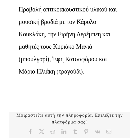
Προβολή οπτικοακουστικού υλικού και
μουσική βραδιά με τον Κάρολο
Κουκλάκη, την Ειρήνη Δερέμπεη και
μαθητές τους Κυριάκο Μανιά
(μπουλγαρί), Έφη Κατσαφάρου και
Μάριο Ηλιάκη (τραγούδι).
Μοιραστείτε αυτή την πληροφορία. Επιλέξτε την
πλατφόρμα σας!
Facebook
X
Reddit
LinkedIn
Tumblr
Pinterest
Vk
Email