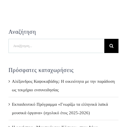
Αναζήτηση
Search
for:
Πρόσφατες καταχωρήσεις
Αλέξανδρος Καψοκαβάδης: Η οικειότητα με την παράδοση
ως τεκμήριο ενσυνειδησίας
Εκπαιδευτικό Πρόγραμμα «Γνωρίζω τα ελληνικά λαϊκά
μουσικά όργανα» (σχολικό έτος 2025-2026)