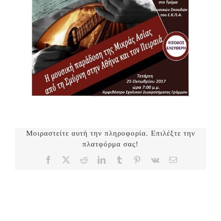
Μοιραστείτε αυτή την πληροφορία. Επιλέξτε την
πλατφόρμα σας!
Facebook
X
Reddit
LinkedIn
Tumblr
Pinterest
Vk
Email