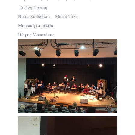
Ειρήνη Κρέτση
Νίκος Σαβιδάκης – Μαρία Τόλη
Μουσική επιμέλεια:
Πέτρος Μουστάκας