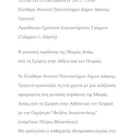
ΤΕΤΑΡΤΗ 25 ΟΚΤΩΒΡΙΟΥ 2017, 19:00
Ελεύθερο Ανοικτό Πανεπιστήμιο Δήμου Δάφνης-
Υμηττού
Αμφιθέατρο Σχολικού Συγκροτήματος Γράμμου
(Γράμμου 1, Δάφνη)
Η μουσική παράδοση της Μικράς Ασίας
από τη Σμύρνη στην Αθήνα και τον Πειραιά.
Το
Ελεύθερο Ανοικτό Πανεπιστήμιο Δήμου Δάφνης-
Υμηττού
εγκαινιάζει τη νέα χρονιά με μια εκδήλωση
αφιερωμένη στη μουσική παράδοση της Μικράς
Ασίας από τη Σμύρνη στην Αθήνα και τον Πειραιά
με την
Ορχήστρα
“Φοίβος Ανωγειανάκης”
(επιμέλεια: Πέτρος Μουστάκας).
Θα προλογίσει ο καθηγητής εθνομουσικολογίας στο