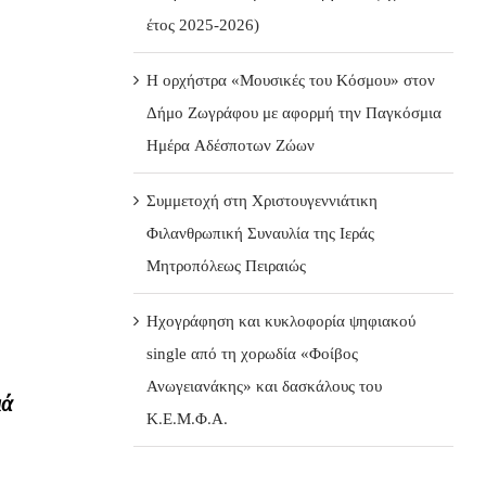
έτος 2025-2026)
Η ορχήστρα «Μουσικές του Κόσμου» στον
Δήμο Ζωγράφου με αφορμή την Παγκόσμια
Ημέρα Αδέσποτων Ζώων
Συμμετοχή στη Χριστουγεννιάτικη
Φιλανθρωπική Συναυλία της Ιεράς
Μητροπόλεως Πειραιώς
Ηχογράφηση και κυκλοφορία ψηφιακού
single από τη χορωδία «Φοίβος
Ανωγειανάκης» και δασκάλους του
μά
Κ.Ε.Μ.Φ.Α.