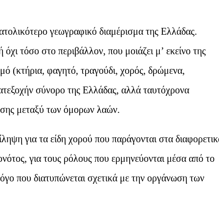
νατολικότερο γεωγραφικό διαμέρισμα της Ελλάδας.
 όχι τόσο στο περιβάλλον, που μοιάζει μ’ εκείνο της
μό (κτήρια, φαγητό, τραγούδι, χορός, δρώμενα,
κατεξοχήν σύνορο της Ελλάδας, αλλά ταυτόχρονα
ρασης μεταξύ των όμορων λαών.
ληψη για τα είδη χορού που παράγονται στα διαφορετικ
γονότος, για τους ρόλους που ερμηνεύονται μέσα από το
λόγο που διατυπώνεται σχετικά με την οργάνωση των