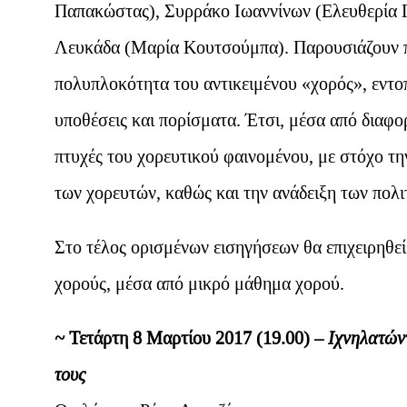
Παπακώστας), Συρράκο Ιωαννίνων (Ελευθερία Γ
Λευκάδα (Μαρία Κουτσούμπα)­­. Παρουσιάζουν π
πολυπλοκότητα του αντικειμένου «χορός», εντο
υποθέσεις και πορίσματα. Έτσι, μέσα από διαφορ
πτυχές του χορευτικού φαινομένου, με στόχο τ
των χορευτών, καθώς και την ανάδειξη των πολι
Στο τέλος ορισμένων εισηγήσεων θα επιχειρηθεί
χορούς, μέσα από μικρό μάθημα χορού.
~
Τετάρτη 8 Μαρτίου 2017 (19.00)
–
Ιχνηλατώντ
τους