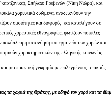
καρτζονίκα), Σπήλαιο Γρεβενών (Νίκη Νιώρα), και
οικίλα χορευτικά δρώμενα, αναδεικνύουν την
πίζουν ομοιότητες και διαφορές και καταλήγουν σε
ετικές χορευτικές εθνογραφίες, φωτίζουν ποικίλες
ην πολύπλευρη κατανόηση και ερμηνεία των χορών και
τισμικών χαρακτηριστικών της ελληνικής κοινωνίας.
 και μια πρακτική γνωριμία με επιλεγμένους τοπικούς
ας τα χωριά της Θράκης, με οδηγό τον χορό και τα έθι