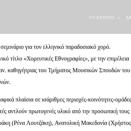
ΤΟ ΚΕΝΤΡΟ
Δ
 σεμινάριο για τον ελληνικό παραδοσιακό χορό.
νικό τίτλο «Χορευτικές Εθνογραφίες», με την επιμέλεια
 αν. καθηγήτριας του Τμήματος Μουσικών Σπουδών του
νών.
ραφικά πλαίσια σε ισάριθμες περιοχές-κοινότητες-ομάδε
ητές αντλούν πρωτογενές υλικό από την προσωπική τους
 Θράκη (Ρένα Λουτζάκη), Ανατολική Μακεδονία (Χρήστο