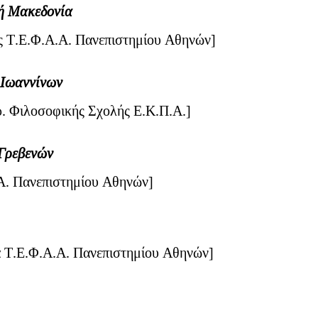
ή Μακεδονία
ς Τ.Ε.Φ.Α.Α. Πανεπιστημίου Αθηνών]
 Ιωαννίνων
ρ. Φιλοσοφικής Σχολής Ε.Κ.Π.Α.]
Γρεβενών
Α. Πανεπιστημίου Αθηνών]
α Τ.Ε.Φ.Α.Α. Πανεπιστημίου Αθηνών]