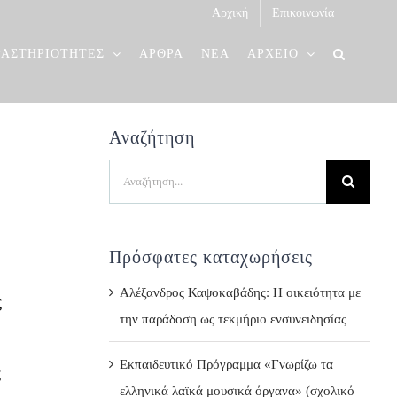
Αρχική
Επικοινωνία
ΡΑΣΤΗΡΙΟΤΗΤΕΣ
ΑΡΘΡΑ
ΝΕΑ
ΑΡΧΕΙΟ
Αναζήτηση
Search
for:
Πρόσφατες καταχωρήσεις
Αλέξανδρος Καψοκαβάδης: Η οικειότητα με
ς
την παράδοση ως τεκμήριο ενσυνειδησίας
Εκπαιδευτικό Πρόγραμμα «Γνωρίζω τα
ς
ελληνικά λαϊκά μουσικά όργανα» (σχολικό