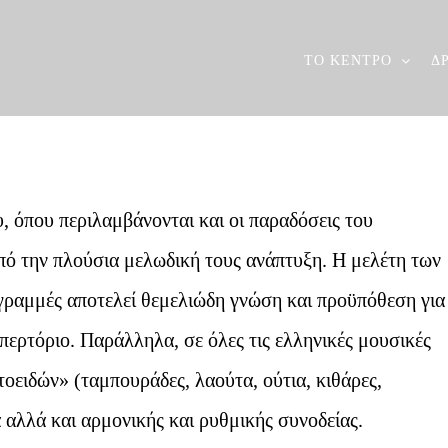
ΤΟ ΚΕΝΤΡΟ
Δ
, όπου περιλαμβάνονται και οι παραδόσεις του
πό την πλούσια μελωδική τους ανάπτυξη. Η μελέτη των
γραμμές αποτελεί θεμελιώδη γνώση και προϋπόθεση για
επερτόριο. Παράλληλα, σε όλες τις ελληνικές μουσικές
τοειδών» (ταμπουράδες, λαούτα, ούτια, κιθάρες,
 αλλά και αρμονικής και ρυθμικής συνοδείας.