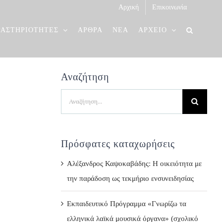
Αρχική
Επικοινωνία
ΡΑΣΤΗΡΙΟΤΗΤΕΣ
ΑΡΘΡΑ
ΝΕΑ
ΑΡΧΕΙΟ
Αναζήτηση
Search
for:
Πρόσφατες καταχωρήσεις
Αλέξανδρος Καψοκαβάδης: Η οικειότητα με
την παράδοση ως τεκμήριο ενσυνειδησίας
Εκπαιδευτικό Πρόγραμμα «Γνωρίζω τα
ελληνικά λαϊκά μουσικά όργανα» (σχολικό