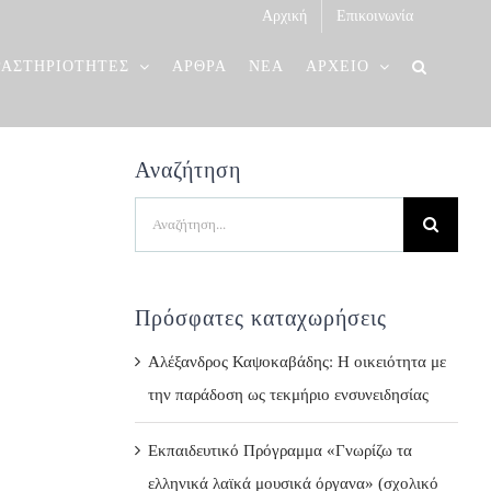
Αρχική
Επικοινωνία
ΡΑΣΤΗΡΙΟΤΗΤΕΣ
ΑΡΘΡΑ
ΝΕΑ
ΑΡΧΕΙΟ
Αναζήτηση
Search
for:
Πρόσφατες καταχωρήσεις
Αλέξανδρος Καψοκαβάδης: Η οικειότητα με
την παράδοση ως τεκμήριο ενσυνειδησίας
Εκπαιδευτικό Πρόγραμμα «Γνωρίζω τα
ελληνικά λαϊκά μουσικά όργανα» (σχολικό