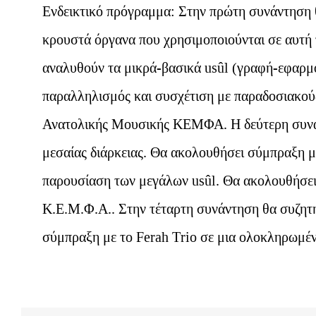
Ενδεικτικό πρόγραμμα:
Στην πρώτη συνάντηση θ
κρουστά όργανα που χρησιμοποιούνται σε αυτή τη
αναλυθούν τα μικρά-βασικά usûl (γραφή-εφαρμο
παραλληλισμός και συσχέτιση με παραδοσιακού
Ανατολικής Μουσικής ΚΕΜΦΑ. Η δεύτερη συνάν
μεσαίας διάρκειας. Θα ακολουθήσει σύμπραξη με
παρουσίαση των μεγάλων usûl. Θα ακολουθήσε
Κ.Ε.Μ.Φ.Α.. Στην τέταρτη συνάντηση θα συζητη
σύμπραξη με το Ferah Τrio σε μια ολοκληρωμέν