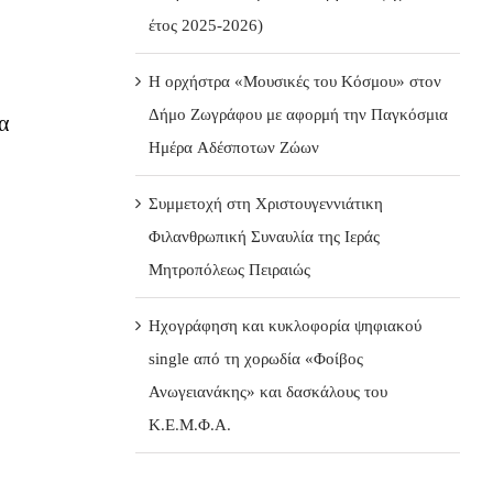
έτος 2025-2026)
Η ορχήστρα «Μουσικές του Κόσμου» στον
Δήμο Ζωγράφου με αφορμή την Παγκόσμια
α
Ημέρα Αδέσποτων Ζώων
Συμμετοχή στη Χριστουγεννιάτικη
Φιλανθρωπική Συναυλία της Ιεράς
Μητροπόλεως Πειραιώς
Ηχογράφηση και κυκλοφορία ψηφιακού
single από τη χορωδία «Φοίβος
Ανωγειανάκης» και δασκάλους του
Κ.Ε.Μ.Φ.Α.