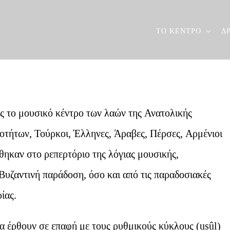
ΤΟ ΚΕΝΤΡΟ
Δ
ς το μουσικό κέντρο των λαών της Ανατολικής
οτήτων, Τούρκοι, Έλληνες, Άραβες, Πέρσες, Αρμένιοι
θηκαν στο ρεπερτόριο της λόγιας μουσικής,
Βυζαντινή παράδοση, όσο και από τις παραδοσιακές
ίας.
να έρθουν σε επαφή με τους ρυθμικούς κύκλους (usûl)