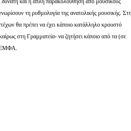
ι δυνατή και η απλή παρακολούθηση από μουσικούς
γνωρίσουν τη ρυθμολογία της ανατολικής μουσικής. Στ
τέχων θα πρέπει να έχει κάποιο κατάλληλο κρουστό
εγκαίρως στη Γραμματεία- να ζητήσει κάποιο από τα (σε
 ΚΕΜΦΑ.